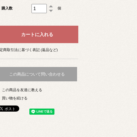
購入数
個
定商取引法に基づく表記 (返品など)
この商品について問い合わせる
この商品を友達に教える
買い物を続ける