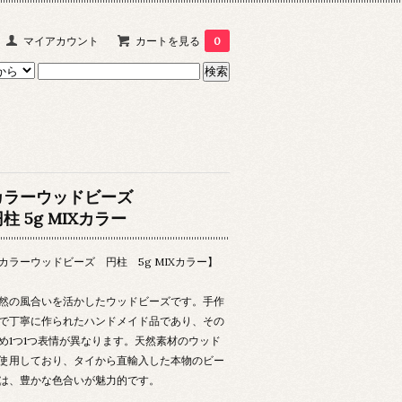
マイアカウント
カートを見る
0
カラーウッドビーズ
柱 5g MIXカラー
カラーウッドビーズ 円柱 5g MIXカラー】
然の風合いを活かしたウッドビーズです。手作
で丁寧に作られたハンドメイド品であり、その
め1つ1つ表情が異なります。天然素材のウッド
使用しており、タイから直輸入した本物のビー
は、豊かな色合いが魅力的です。