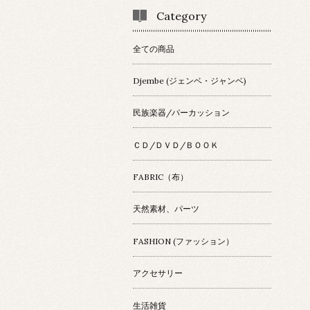
Category
全ての商品
Djembe (ジェンベ・ジャンベ)
民族楽器/パーカッション
ＣＤ/ＤＶＤ/ＢＯＯＫ
FABRIC（布）
天然素材、パーツ
FASHION (ファッション）
アクセサリー
生活雑貨