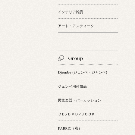
インテリア雑貨
アート・アンティーク
Group
Djembe (ジェンベ・ジャンベ)
ジェンベ用付属品
民族楽器・パーカッション
ＣＤ/ＤＶＤ/ＢＯＯＫ
FABRIC（布）