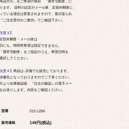
商品代引」をご希望の場合 「通常宅配便」に
ります。 送料の設定がメール便、定形外郵便に
っている場合は変更されますので、後日送られ
『ご注文受付のご案内』でご確認下さい。
注意３】
型外郵便・メール便は
にち、時間帯希望は指定できません。
通常宅配便」をご指定のうえ、希望日時を
択してください。
注意４】
商品は､店舗でも販売しております。
頭優先となっておりますのでご了承ください。
方より在庫確認後、『注文の確認』の電子メー
をお送りします。内容をご確認ください。
型番
015-128A
149円(税込)
販売価格