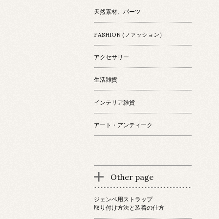
天然素材、パーツ
FASHION (ファッション）
アクセサリー
生活雑貨
インテリア雑貨
アート・アンティーク
Other page
ジェンベ用ストラップ
取り付け方法と装着の仕方