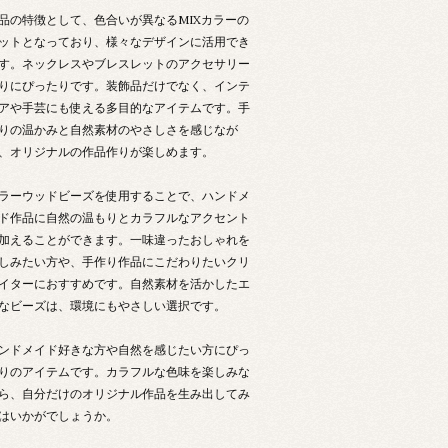
品の特徴として、色合いが異なるMIXカラーの
ットとなっており、様々なデザインに活用でき
す。ネックレスやブレスレットのアクセサリー
りにぴったりです。装飾品だけでなく、インテ
アや手芸にも使える多目的なアイテムです。手
りの温かみと自然素材のやさしさを感じなが
、オリジナルの作品作りが楽しめます。
ラーウッドビーズを使用することで、ハンドメ
ド作品に自然の温もりとカラフルなアクセント
加えることができます。一味違ったおしゃれを
しみたい方や、手作り作品にこだわりたいクリ
イターにおすすめです。自然素材を活かしたエ
なビーズは、環境にもやさしい選択です。
ンドメイド好きな方や自然を感じたい方にぴっ
りのアイテムです。カラフルな色味を楽しみな
ら、自分だけのオリジナル作品を生み出してみ
はいかがでしょうか。