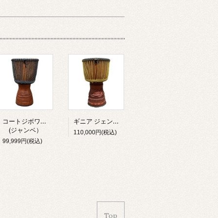
コートジボワール ジェンベ
ギニア ジェンベ(ジャンベ）
(ジャンベ）
110,000円(税込)
99,999円(税込)
Top