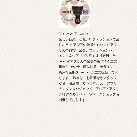
Tony & Tazuko
楽しい音楽、心地よいファッションで楽
しむ日々 アジアの雑貨から始まりアフ
リカの雑貨、楽器、ファッションへ。
インドネシア（バリ島）より来日した
tony がアフリカの楽器の製作等を主に
担当し その他、商品開発、デザイン、
輸入等全般を tazuko が主に担当してお
ります。 現在は、お洒落ながスタッフ
が若干名活躍しています。 又、アフリ
カンダンスやジャンベ、アジア・アフリ
カ雑貨等のイベントやワークショップも
開催しております。