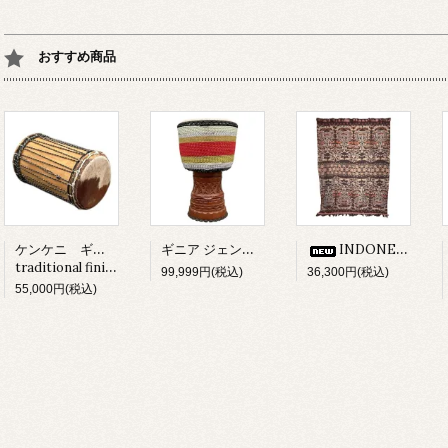
おすすめ商品
ケンケニ ギニア産
ギニア ジェンベ(ジャンベ）
INDONESIA イカット（IKAT)
traditional finishing
99,999円(税込)
36,300円(税込)
55,000円(税込)