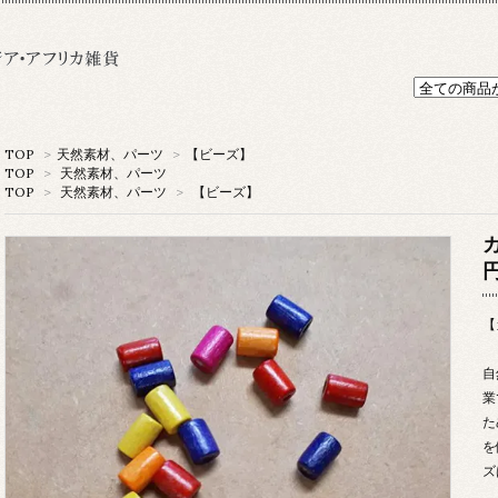
TOP
>
天然素材、パーツ
>
【ビーズ】
TOP
>
天然素材、パーツ
TOP
>
天然素材、パーツ
>
【ビーズ】
円
【
自
業
た
を
ズ