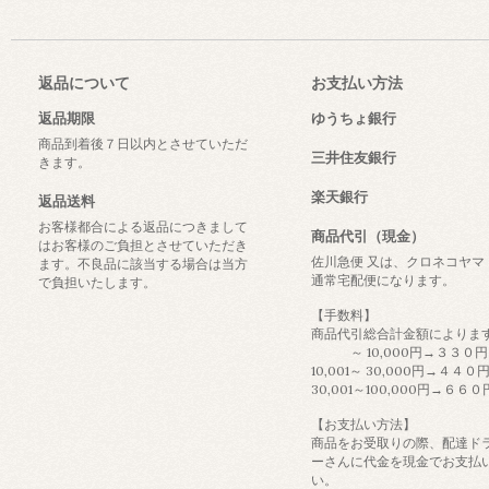
返品について
お支払い方法
返品期限
ゆうちょ銀行
商品到着後７日以内とさせていただ
三井住友銀行
きます。
楽天銀行
返品送料
お客様都合による返品につきまして
商品代引（現金）
はお客様のご負担とさせていただき
佐川急便 又は、クロネコヤマ
ます。不良品に該当する場合は当方
通常宅配便になります。
で負担いたします。
【手数料】
商品代引総合計金額によりま
～ 10,000円→３３０円
10,001～ 30,000円→４４０
30,001～100,000円→６６０
【お支払い方法】
商品をお受取りの際、配達ド
ーさんに代金を現金でお支払
い。