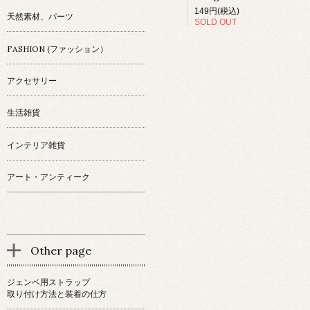
149円(税込)
天然素材、パーツ
SOLD OUT
FASHION (ファッション）
アクセサリー
生活雑貨
インテリア雑貨
アート・アンティーク
Other page
ジェンベ用ストラップ
取り付け方法と装着の仕方