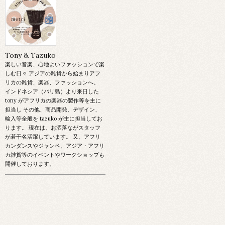
Tony & Tazuko
楽しい音楽、心地よいファッションで楽
しむ日々 アジアの雑貨から始まりアフ
リカの雑貨、楽器、ファッションへ。
インドネシア（バリ島）より来日した
tony がアフリカの楽器の製作等を主に
担当し その他、商品開発、デザイン、
輸入等全般を tazuko が主に担当してお
ります。 現在は、お洒落ながスタッフ
が若干名活躍しています。 又、アフリ
カンダンスやジャンベ、アジア・アフリ
カ雑貨等のイベントやワークショップも
開催しております。