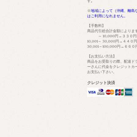
す｡
※
地域によって（沖縄、離島
はご利用になれません。
【手数料】
商品代引総合計金額によりま
～ 10,000円→３３０円
10,001～ 30,000円→４４０
30,001～100,000円→６６０
【お支払い方法】
商品をお受取りの際、配達ド
ーさんに代金をクレジットカ
お支払い下さい。
クレジット決済