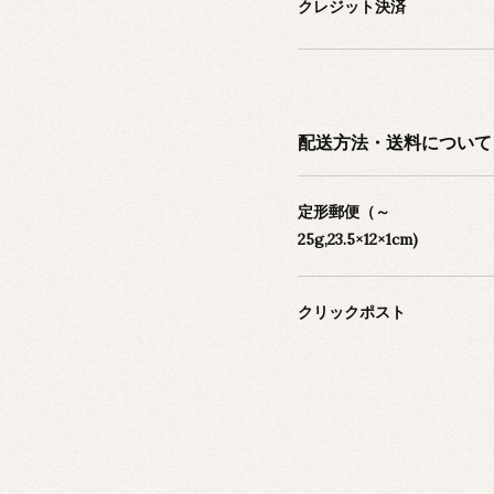
クレジット決済
配送方法・送料について
定形郵便（～
25g,23.5×12×1cm)
クリックポスト