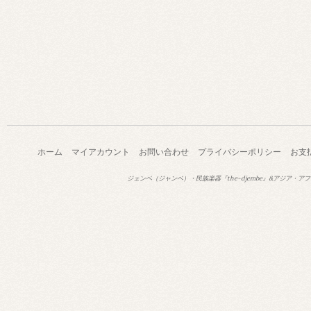
ホーム
マイアカウント
お問い合わせ
プライバシーポリシー
お支
ジェンベ（ジャンベ）・民族楽器『the-djembe』&アジア・アフ