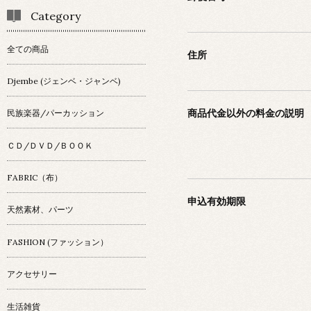
Category
全ての商品
住所
Djembe (ジェンベ・ジャンベ)
商品代金以外の料金の説明
民族楽器/パーカッション
ＣＤ/ＤＶＤ/ＢＯＯＫ
FABRIC（布）
申込有効期限
天然素材、パーツ
FASHION (ファッション）
アクセサリー
生活雑貨