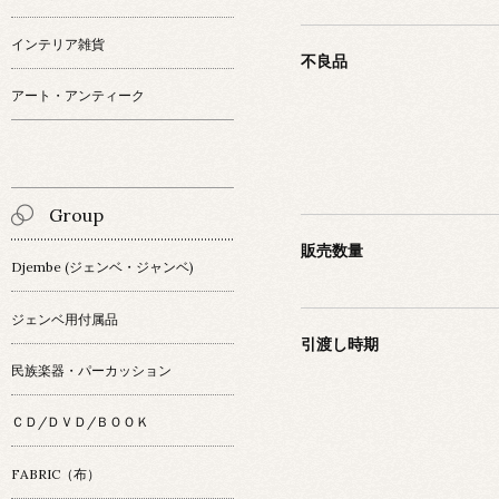
インテリア雑貨
不良品
アート・アンティーク
Group
販売数量
Djembe (ジェンベ・ジャンベ)
ジェンベ用付属品
引渡し時期
民族楽器・パーカッション
ＣＤ/ＤＶＤ/ＢＯＯＫ
FABRIC（布）