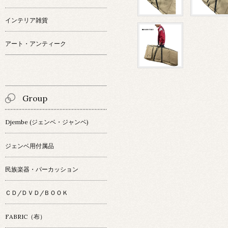
インテリア雑貨
アート・アンティーク
Group
Djembe (ジェンベ・ジャンベ)
ジェンベ用付属品
民族楽器・パーカッション
ＣＤ/ＤＶＤ/ＢＯＯＫ
FABRIC（布）