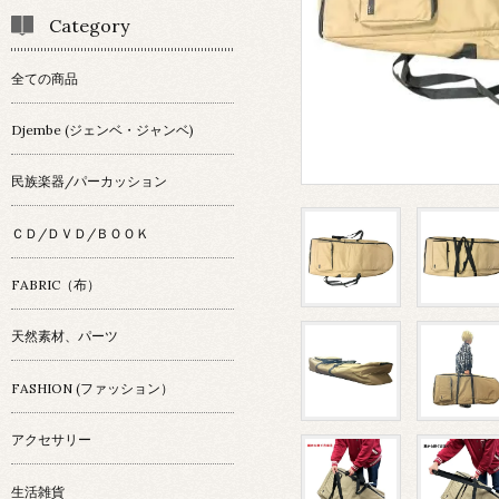
Category
全ての商品
Djembe (ジェンベ・ジャンベ)
民族楽器/パーカッション
ＣＤ/ＤＶＤ/ＢＯＯＫ
FABRIC（布）
天然素材、パーツ
FASHION (ファッション）
アクセサリー
生活雑貨