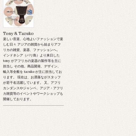
Tony & Tazuko
楽しい音楽、心地よいファッションで楽
しむ日々 アジアの雑貨から始まりアフ
リカの雑貨、楽器、ファッションへ。
インドネシア（バリ島）より来日した
tony がアフリカの楽器の製作等を主に
担当し その他、商品開発、デザイン、
輸入等全般を tazuko が主に担当してお
ります。 現在は、お洒落ながスタッフ
が若干名活躍しています。 又、アフリ
カンダンスやジャンベ、アジア・アフリ
カ雑貨等のイベントやワークショップも
開催しております。