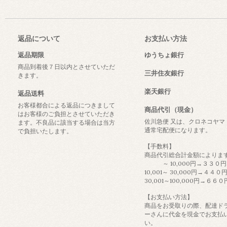
返品について
お支払い方法
返品期限
ゆうちょ銀行
商品到着後７日以内とさせていただ
三井住友銀行
きます。
楽天銀行
返品送料
お客様都合による返品につきまして
商品代引（現金）
はお客様のご負担とさせていただき
佐川急便 又は、クロネコヤマ
ます。不良品に該当する場合は当方
通常宅配便になります。
で負担いたします。
【手数料】
商品代引総合計金額によりま
～ 10,000円→３３０円
10,001～ 30,000円→４４０
30,001～100,000円→６６０
【お支払い方法】
商品をお受取りの際、配達ド
ーさんに代金を現金でお支払
い。