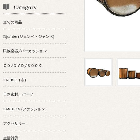
Category
全ての商品
Djembe (ジェンベ・ジャンベ)
民族楽器/パーカッション
ＣＤ/ＤＶＤ/ＢＯＯＫ
FABRIC（布）
天然素材、パーツ
FASHION (ファッション）
アクセサリー
生活雑貨