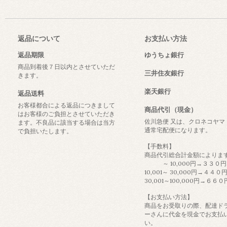
返品について
お支払い方法
返品期限
ゆうちょ銀行
商品到着後７日以内とさせていただ
三井住友銀行
きます。
楽天銀行
返品送料
お客様都合による返品につきまして
商品代引（現金）
はお客様のご負担とさせていただき
佐川急便 又は、クロネコヤマ
ます。不良品に該当する場合は当方
通常宅配便になります。
で負担いたします。
【手数料】
商品代引総合計金額によりま
～ 10,000円→３３０円
10,001～ 30,000円→４４０
30,001～100,000円→６６０
【お支払い方法】
商品をお受取りの際、配達ド
ーさんに代金を現金でお支払
い。