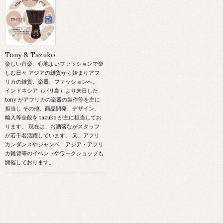
Tony & Tazuko
楽しい音楽、心地よいファッションで楽
しむ日々 アジアの雑貨から始まりアフ
リカの雑貨、楽器、ファッションへ。
インドネシア（バリ島）より来日した
tony がアフリカの楽器の製作等を主に
担当し その他、商品開発、デザイン、
輸入等全般を tazuko が主に担当してお
ります。 現在は、お洒落ながスタッフ
が若干名活躍しています。 又、アフリ
カンダンスやジャンベ、アジア・アフリ
カ雑貨等のイベントやワークショップも
開催しております。