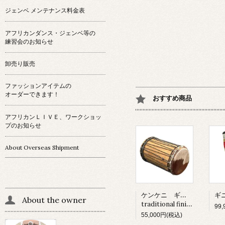
ジェンベ メンテナンス料金表
アフリカンダンス・ジェンベ等の
練習会のお知らせ
卸売り販売
ファッションアイテムの
オーダーできます！
おすすめ商品
アフリカンＬＩＶＥ、ワークショッ
プのお知らせ
About Overseas Shipment
ケンケニ ギニア産
About the owner
traditional finishing
99
55,000円(税込)