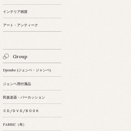
インテリア雑貨
アート・アンティーク
Group
Djembe (ジェンベ・ジャンベ)
ジェンベ用付属品
民族楽器・パーカッション
ＣＤ/ＤＶＤ/ＢＯＯＫ
FABRIC（布）