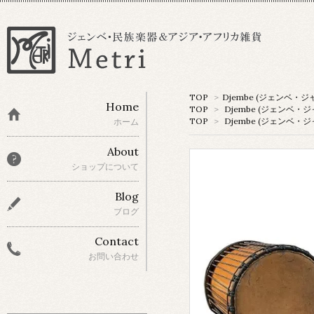
TOP
>
Djembe (ジェンベ・ジ
Home
TOP
>
Djembe (ジェンベ・ジ
TOP
>
Djembe (ジェンベ・ジ
ホーム
About
ショップについて
Blog
ブログ
Contact
お問い合わせ