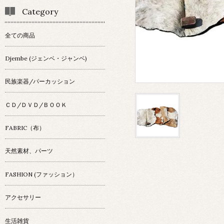
Category
全ての商品
Djembe (ジェンベ・ジャンベ)
民族楽器/パーカッション
ＣＤ/ＤＶＤ/ＢＯＯＫ
FABRIC（布）
天然素材、パーツ
FASHION (ファッション）
アクセサリー
生活雑貨