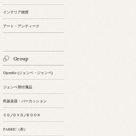
インテリア雑貨
アート・アンティーク
Group
Djembe (ジェンベ・ジャンベ)
ジェンベ用付属品
民族楽器・パーカッション
ＣＤ/ＤＶＤ/ＢＯＯＫ
FABRIC（布）