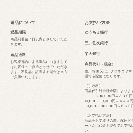
返品について
お支払い方法
返品期限
ゆうちょ銀行
商品到着後７日以内とさせていただ
三井住友銀行
きます。
楽天銀行
返品送料
お客様都合による返品につきまして
商品代引（現金）
はお客様のご負担とさせていただき
佐川急便 又は、クロネコヤマ
ます。不良品に該当する場合は当方
通常宅配便になります。
で負担いたします。
【手数料】
商品代引総合計金額によりま
～ 10,000円→３３０円
10,001～ 30,000円→４４０
30,001～100,000円→６６０
【お支払い方法】
商品をお受取りの際、配達ド
ーさんに代金を現金でお支払
い。