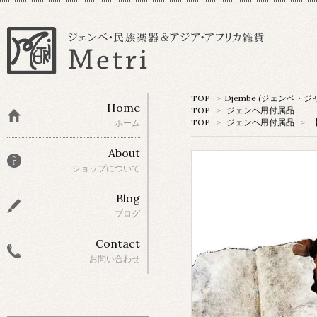
TOP
>
Djembe (ジェンベ・ジ
Home
TOP
>
ジェンベ用付属品
TOP
>
ジェンベ用付属品
>
ホーム
About
ショップについて
Blog
ブログ
Contact
お問い合わせ