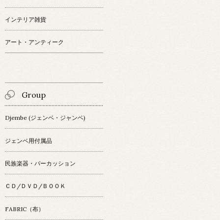
インテリア雑貨
アート・アンティーク
Group
Djembe (ジェンベ・ジャンベ)
ジェンベ用付属品
民族楽器・パーカッション
ＣＤ/ＤＶＤ/ＢＯＯＫ
FABRIC（布）