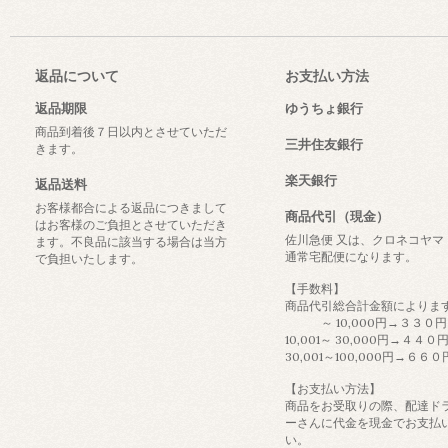
返品について
お支払い方法
返品期限
ゆうちょ銀行
商品到着後７日以内とさせていただ
三井住友銀行
きます。
楽天銀行
返品送料
お客様都合による返品につきまして
商品代引（現金）
はお客様のご負担とさせていただき
佐川急便 又は、クロネコヤマ
ます。不良品に該当する場合は当方
通常宅配便になります。
で負担いたします。
【手数料】
商品代引総合計金額によりま
～ 10,000円→３３０円
10,001～ 30,000円→４４０
30,001～100,000円→６６０
【お支払い方法】
商品をお受取りの際、配達ド
ーさんに代金を現金でお支払
い。