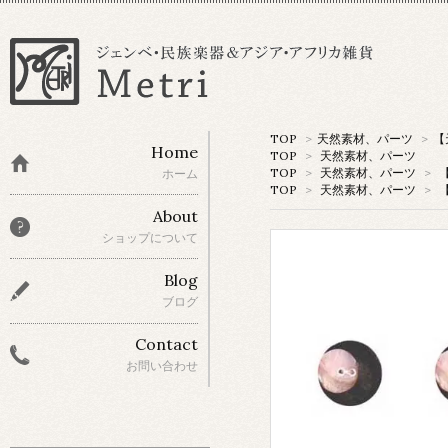
TOP
>
天然素材、パーツ
>
【
Home
TOP
>
天然素材、パーツ
TOP
>
天然素材、パーツ
>
ホーム
TOP
>
天然素材、パーツ
>
About
ショップについて
Blog
ブログ
Contact
お問い合わせ