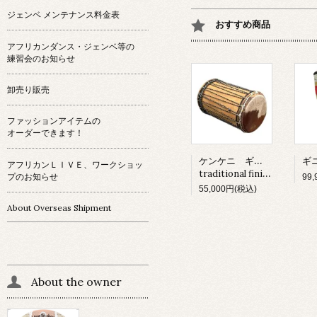
ジェンベ メンテナンス料金表
おすすめ商品
アフリカンダンス・ジェンベ等の
練習会のお知らせ
卸売り販売
ファッションアイテムの
オーダーできます！
ケンケニ ギニア産
アフリカンＬＩＶＥ、ワークショッ
traditional finishing
プのお知らせ
99
55,000円(税込)
About Overseas Shipment
About the owner