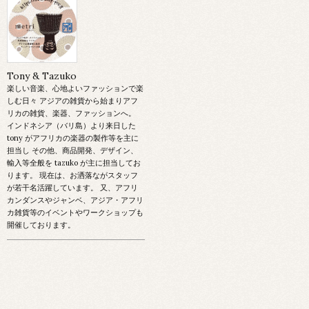
Tony & Tazuko
楽しい音楽、心地よいファッションで楽
しむ日々 アジアの雑貨から始まりアフ
リカの雑貨、楽器、ファッションへ。
インドネシア（バリ島）より来日した
tony がアフリカの楽器の製作等を主に
担当し その他、商品開発、デザイン、
輸入等全般を tazuko が主に担当してお
ります。 現在は、お洒落ながスタッフ
が若干名活躍しています。 又、アフリ
カンダンスやジャンベ、アジア・アフリ
カ雑貨等のイベントやワークショップも
開催しております。