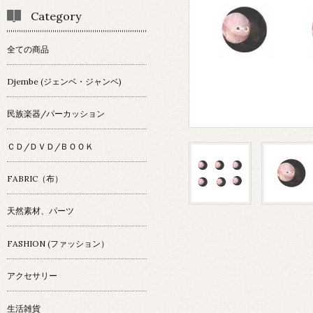
Category
全ての商品
Djembe (ジェンベ・ジャンベ)
民族楽器/パーカッション
ＣＤ/ＤＶＤ/ＢＯＯＫ
FABRIC（布）
天然素材、パーツ
FASHION (ファッション）
アクセサリー
生活雑貨