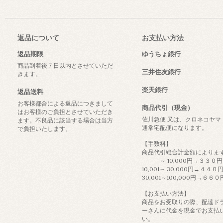
返品について
お支払い方法
返品期限
ゆうちょ銀行
商品到着後７日以内とさせていただ
三井住友銀行
きます。
楽天銀行
返品送料
お客様都合による返品につきまして
商品代引（現金）
はお客様のご負担とさせていただき
佐川急便 又は、クロネコヤマ
ます。不良品に該当する場合は当方
通常宅配便になります。
で負担いたします。
【手数料】
商品代引総合計金額によりま
～ 10,000円→３３０円
10,001～ 30,000円→４４０
30,001～100,000円→６６０
【お支払い方法】
商品をお受取りの際、配達ド
ーさんに代金を現金でお支払
い。