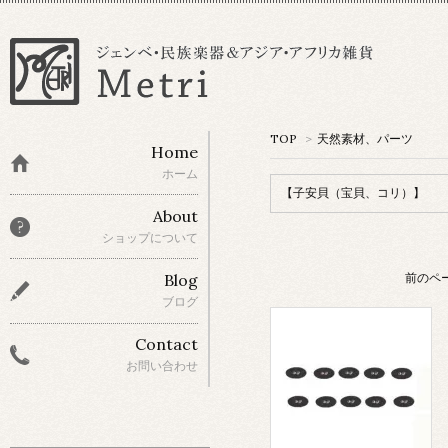
TOP
>
天然素材、パーツ
Home
ホーム
【子安貝（宝貝、コリ）】
About
ショップについて
前のペ
Blog
ブログ
Contact
お問い合わせ