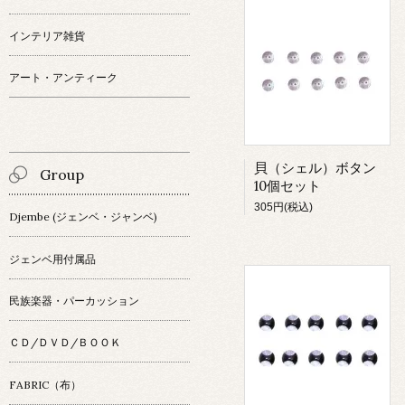
インテリア雑貨
アート・アンティーク
貝（シェル）ボタン
Group
10個セット
305円(税込)
Djembe (ジェンベ・ジャンベ)
ジェンベ用付属品
民族楽器・パーカッション
ＣＤ/ＤＶＤ/ＢＯＯＫ
FABRIC（布）