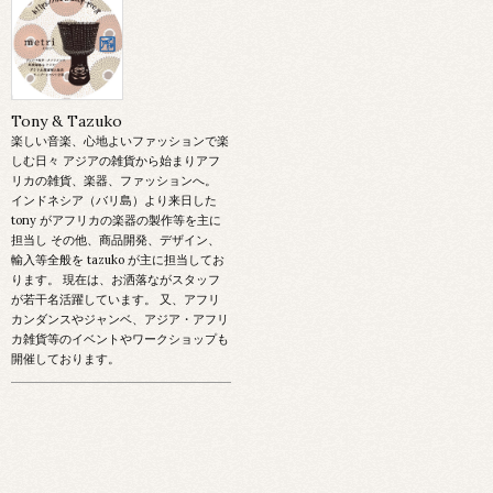
Tony & Tazuko
楽しい音楽、心地よいファッションで楽
しむ日々 アジアの雑貨から始まりアフ
リカの雑貨、楽器、ファッションへ。
インドネシア（バリ島）より来日した
tony がアフリカの楽器の製作等を主に
担当し その他、商品開発、デザイン、
輸入等全般を tazuko が主に担当してお
ります。 現在は、お洒落ながスタッフ
が若干名活躍しています。 又、アフリ
カンダンスやジャンベ、アジア・アフリ
カ雑貨等のイベントやワークショップも
開催しております。