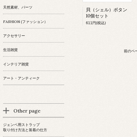
天然素材、パーツ
貝（シェル）ボタン
10個セット
FASHION (ファッション）
611円(税込)
アクセサリー
生活雑貨
前のペ
インテリア雑貨
アート・アンティーク
Other page
ジェンベ用ストラップ
取り付け方法と装着の仕方