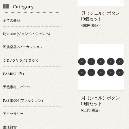
Category
貝（シェル）ボタン
10個セット
全ての商品
408円(税込)
Djembe (ジェンベ・ジャンベ)
民族楽器/パーカッション
ＣＤ/ＤＶＤ/ＢＯＯＫ
FABRIC（布）
天然素材、パーツ
貝（シェル）ボタン
FASHION (ファッション）
10個セット
611円(税込)
アクセサリー
生活雑貨