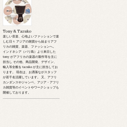
Tony & Tazuko
楽しい音楽、心地よいファッションで楽
しむ日々 アジアの雑貨から始まりアフ
リカの雑貨、楽器、ファッションへ。
インドネシア（バリ島）より来日した
tony がアフリカの楽器の製作等を主に
担当し その他、商品開発、デザイン、
輸入等全般を tazuko が主に担当してお
ります。 現在は、お洒落ながスタッフ
が若干名活躍しています。 又、アフリ
カンダンスやジャンベ、アジア・アフリ
カ雑貨等のイベントやワークショップも
開催しております。