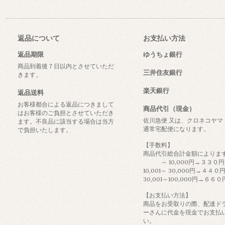
返品について
お支払い方法
返品期限
ゆうちょ銀行
商品到着後７日以内とさせていただ
三井住友銀行
きます。
楽天銀行
返品送料
お客様都合による返品につきまして
商品代引（現金）
はお客様のご負担とさせていただき
佐川急便 又は、クロネコヤマ
ます。不良品に該当する場合は当方
通常宅配便になります。
で負担いたします。
【手数料】
商品代引総合計金額によりま
～ 10,000円→３３０円
10,001～ 30,000円→４４０
30,001～100,000円→６６０
【お支払い方法】
商品をお受取りの際、配達ド
ーさんに代金を現金でお支払
い。