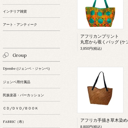
インテリア雑貨
アート・アンティーク
アフリカンプリント
丸窓から覗くバッグ (ケンテ柄
3,850円(税込)
Group
Djembe (ジェンベ・ジャンベ)
ジェンベ用付属品
民族楽器・パーカッション
ＣＤ/ＤＶＤ/ＢＯＯＫ
FABRIC（布）
8,800円(税込)