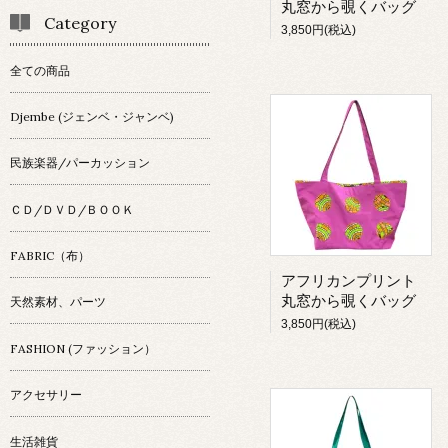
丸窓から覗くバッグ
Category
3,850円(税込)
全ての商品
Djembe (ジェンベ・ジャンベ)
民族楽器/パーカッション
ＣＤ/ＤＶＤ/ＢＯＯＫ
FABRIC（布）
アフリカンプリント
丸窓から覗くバッグ
天然素材、パーツ
3,850円(税込)
FASHION (ファッション）
アクセサリー
生活雑貨